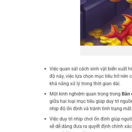
Việc quan sát cách sinh vật biển xuất 
độ này, việc lựa chọn mục tiêu trở nên 
khả năng xử lý trong thời gian dài.
Một kinh nghiệm quan trọng trong
Bắn 
giữa hai loại mục tiêu giúp duy trì ngu
nhịp độ ổn định và tránh tình trạng mất
Việc duy trì nhịp chơi ổn định giúp ngườ
sẽ dễ dàng đưa ra quyết định chính xác