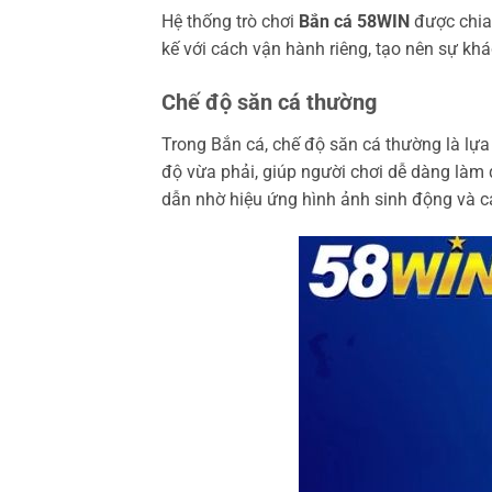
Hệ thống trò chơi
Bắn cá 58WIN
được chia
kế với cách vận hành riêng, tạo nên sự khác
Chế độ săn cá thường
Trong Bắn cá, chế độ săn cá thường là lự
độ vừa phải, giúp người chơi dễ dàng làm 
dẫn nhờ hiệu ứng hình ảnh sinh động và cá