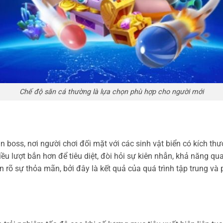
Chế độ săn cá thường là lựa chọn phù hợp cho người mới
n boss, nơi người chơi đối mặt với các sinh vật biển có kích th
u lượt bắn hơn để tiêu diệt, đòi hỏi sự kiên nhẫn, khả năng qua
rõ sự thỏa mãn, bởi đây là kết quả của quá trình tập trung và 