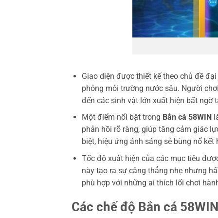
Giao diện được thiết kế theo chủ đề đạ
phỏng môi trường nước sâu. Người chơi
đến các sinh vật lớn xuất hiện bất ngờ
Một điểm nổi bật trong
Bắn cá 58WIN
l
phản hồi rõ ràng, giúp tăng cảm giác lự
biệt, hiệu ứng ánh sáng sẽ bùng nổ kết
Tốc độ xuất hiện của các mục tiêu được
này tạo ra sự căng thẳng nhẹ nhưng hấp 
phù hợp với những ai thích lối chơi hành
Các chế độ Bắn cá 58WIN 