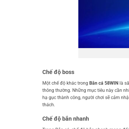
Chế độ boss
Một chế độ khác trong
Bắn cá 58WIN
là să
thông thường. Những mục tiêu này cần nhiề
hạ gục thành công, người chơi sẽ cảm nhận 
thách.
Chế độ bắn nhanh