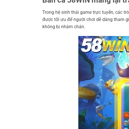
Trong hệ sinh thái game trực tuyến, các tr
được tối ưu để người chơi dễ dàng tham gia
không bị nhàm chán.