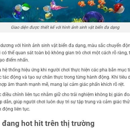
Giao diện được thiết kế với hình ảnh sinh vật biển đa dạng
i dương với hình ảnh sinh vật biển đa dạng, màu sắc chuyển độ
 có thể quan sát toàn bộ không gian trò chơi một cách rõ ràng
 tạo điểm nhấn.
à hệ thống hiệu ứng khi người chơi thực hiện các pha bắn mục t
c tác động và tạo sự chân thực trong từng hành động. Khi tiêu 
 hợp âm thanh mạnh mẽ, mang lại cảm giác phấn khích rõ rệt.
 điều chỉnh liên tục nhằm giữ cho trải nghiệm không bị gián đ
dẫn, giúp người chơi luôn duy trì sự tập trung và cảm giác thử
 động liên tục.
đang hot hit trên thị trường