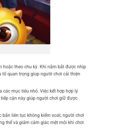
óm hoặc theo chu kỳ. Khi nắm bắt được nhịp
u tố quan trọng giúp người chơi cải thiện
 các mục tiêu nhỏ. Việc kết hợp hợp lý
h tiếp cận này giúp người chơi giữ được
c bắn liên tục không kiểm soát, người chơi
ổng thể và giảm cảm giác mệt mỏi khi chơi