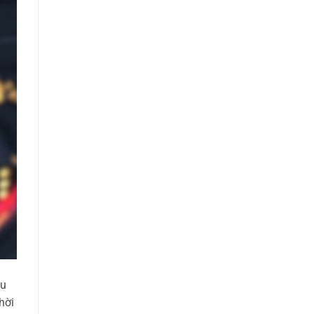
hu
hời