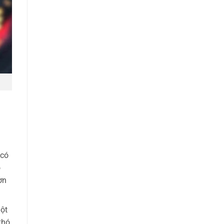
 có
o
ơn
một
khó