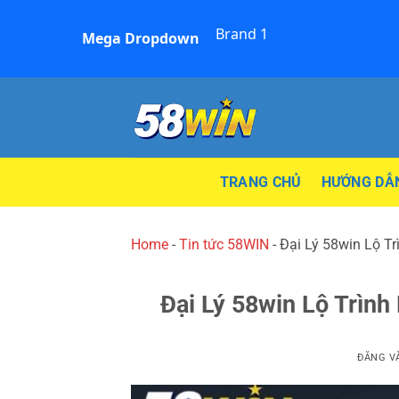
Brand 1
Mega Dropdown
Bỏ
qua
nội
dung
TRANG CHỦ
HƯỚNG DẪ
Home
-
Tin tức 58WIN
-
Đại Lý 58win Lộ T
Đại Lý 58win Lộ Trìn
ĐĂNG 