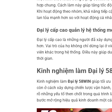
hợp chung. Cách làm này giúp tăng tốc độ
Khi hoạt động theo nhóm, khả năng tiếp cậ
lan tỏa mạnh hơn so với hoạt động cá nhâ
Đại lý cấp cao quản lý hệ thống 
Đại lý cấp cao là những người đã xây dựn
hơn. Vai trò của họ không chỉ dừng lại ở v
viên khác trong hệ thống. Điều này giúp d
thời gian.
Kinh nghiệm làm Đại lý 58
Kinh nghiệm làm
Đại lý 58WIN
giúp tối ưu
còn ở cách xây dựng chiến lược vận hành, 
rõ những yếu tố then chốt trong quá trình l
bước mở rộng hiệu quả kinh doanh một cá