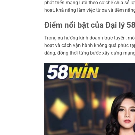
phát triển mạng lưới theo cơ chế chia sẻ l
hoạt, khả năng làm việc từ xa và tiềm năn
Điểm nổi bật của Đại lý 
Trong xu hướng kinh doanh trực tuyến, m
hoạt và cách vận hành không quá phức tạp
dàng, đồng thời từng bước xây dựng mạng l