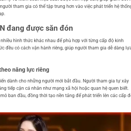
người tham gia có thể tập trung hơn vào việc phát triển hệ thốn
ạp.
IN đang được săn đón
 nhiều hình thức khác nhau để phù hợp với từng cấp độ kinh
hức đều có cách vận hành riêng, giúp người tham gia dễ dàng lự
theo năng lực riêng
 biến dành cho những người mới bắt đầu. Người tham gia tự xây
ng tiếp cận cá nhân như mạng xã hội hoặc quan hệ quen biết.
mô ban đầu, đồng thời tạo nền tảng để phát triển lên các cấp đ