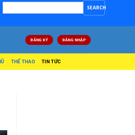
SEARCH
ĐĂNG KÝ
ĐĂNG NHẬP
HŨ
THỂ THAO
TIN TỨC