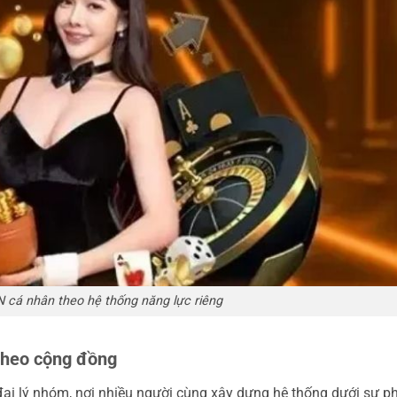
N cá nhân theo hệ thống năng lực riêng
 theo cộng đồng
đại lý nhóm, nơi nhiều người cùng xây dựng hệ thống dưới sự p